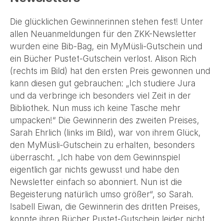
Die glücklichen Gewinnerinnen stehen fest! Unter
allen Neuanmeldungen für den ZKK-Newsletter
wurden eine Bib-Bag, ein MyMüsli-Gutschein und
ein Bücher Pustet-Gutschein verlost. Alison Rich
(rechts im Bild) hat den ersten Preis gewonnen und
kann diesen gut gebrauchen: „Ich studiere Jura
und da verbringe ich besonders viel Zeit in der
Bibliothek. Nun muss ich keine Tasche mehr
umpacken!“ Die Gewinnerin des zweiten Preises,
Sarah Ehrlich (links im Bild), war von ihrem Glück,
den MyMüsli-Gutschein zu erhalten, besonders
überrascht. „Ich habe von dem Gewinnspiel
eigentlich gar nichts gewusst und habe den
Newsletter einfach so abonniert. Nun ist die
Begeisterung natürlich umso größer“, so Sarah.
Isabell Eiwan, die Gewinnerin des dritten Preises,
konnte ihren Bücher Pustet-Gutschein leider nicht