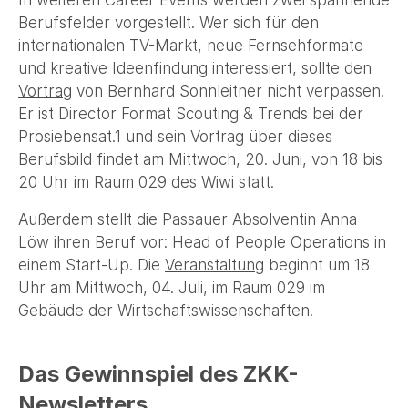
In weiteren Career Events werden zwei spannende
Berufsfelder vorgestellt. Wer sich für den
internationalen TV-Markt, neue Fernsehformate
und kreative Ideenfindung interessiert, sollte den
Vortrag
von Bernhard Sonnleitner nicht verpassen.
Er ist Director Format Scouting & Trends bei der
Prosiebensat.1 und sein Vortrag über dieses
Berufsbild findet am Mittwoch, 20. Juni, von 18 bis
20 Uhr im Raum 029 des Wiwi statt.
Außerdem stellt die Passauer Absolventin Anna
Löw ihren Beruf vor: Head of People Operations in
einem Start-Up. Die
Veranstaltung
beginnt um 18
Uhr am Mittwoch, 04. Juli, im Raum 029 im
Gebäude der Wirtschaftswissenschaften.
Das Gewinnspiel des ZKK-
Newsletters