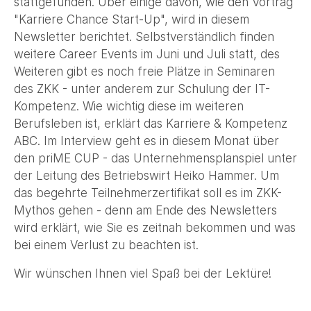
stattgefunden. Über einige davon, wie den Vortrag
"Karriere Chance Start-Up", wird in diesem
Newsletter berichtet. Selbstverständlich finden
weitere Career Events im Juni und Juli statt, des
Weiteren gibt es noch freie Plätze in Seminaren
des ZKK - unter anderem zur Schulung der IT-
Kompetenz. Wie wichtig diese im weiteren
Berufsleben ist, erklärt das Karriere & Kompetenz
ABC. Im Interview geht es in diesem Monat über
den priME CUP - das Unternehmensplanspiel unter
der Leitung des Betriebswirt Heiko Hammer. Um
das begehrte Teilnehmerzertifikat soll es im ZKK-
Mythos gehen - denn am Ende des Newsletters
wird erklärt, wie Sie es zeitnah bekommen und was
bei einem Verlust zu beachten ist.
Wir wünschen Ihnen viel Spaß bei der Lektüre!