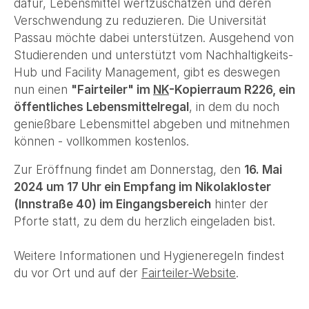
dafür, Lebensmittel wertzuschätzen und deren
Verschwendung zu reduzieren. Die Universität
Passau möchte dabei unterstützen. Ausgehend von
Studierenden und unterstützt vom Nachhaltigkeits-
Hub und Facility Management, gibt es deswegen
nun einen
"Fairteiler" im
NK
-Kopierraum R226, ein
öffentliches Lebensmittelregal
, in dem du noch
genießbare Lebensmittel abgeben und mitnehmen
können - vollkommen kostenlos.
Zur Eröffnung findet am Donnerstag, den
16. Mai
2024 um 17 Uhr ein Empfang im Nikolakloster
(Innstraße 40) im Eingangsbereich
hinter der
Pforte statt, zu dem du herzlich eingeladen bist.
Weitere Informationen und Hygieneregeln findest
du vor Ort und auf der
Fairteiler-Website
.