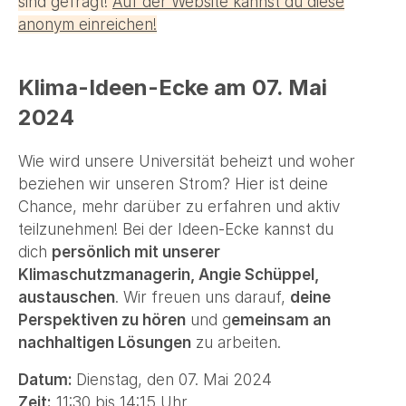
sind gefragt!
Auf der Website kannst du diese
anonym einreichen!
Klima-Ideen-Ecke am 07. Mai
2024
Wie wird unsere Universität beheizt und woher
beziehen wir unseren Strom? Hier ist deine
Chance, mehr darüber zu erfahren und aktiv
teilzunehmen! Bei der Ideen-Ecke kannst du
dich
persönlich mit unserer
Klimaschutzmanagerin, Angie Schüppel,
austauschen
. Wir freuen uns darauf,
deine
Perspektiven zu hören
und g
emeinsam an
nachhaltigen Lösungen
zu arbeiten.
Datum:
Dienstag, den 07. Mai 2024
Zeit:
11:30 bis 14:15 Uhr