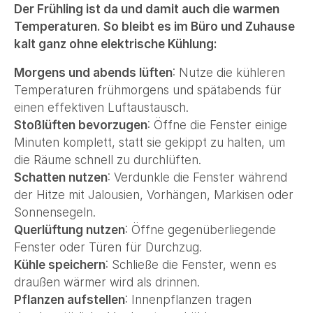
Der Frühling ist da und damit auch die warmen
Temperaturen. So bleibt es im Büro und Zuhause
kalt ganz ohne elektrische Kühlung:
Morgens und abends lüften
: Nutze die kühleren
Temperaturen frühmorgens und spätabends für
einen effektiven Luftaustausch.
Stoßlüften bevorzugen
: Öffne die Fenster einige
Minuten komplett, statt sie gekippt zu halten, um
die Räume schnell zu durchlüften.
Schatten nutzen
: Verdunkle die Fenster während
der Hitze mit Jalousien, Vorhängen, Markisen oder
Sonnensegeln.
Querlüftung nutzen
: Öffne gegenüberliegende
Fenster oder Türen für Durchzug.
Kühle speichern
: Schließe die Fenster, wenn es
draußen wärmer wird als drinnen.
Pflanzen aufstellen
: Innenpflanzen tragen