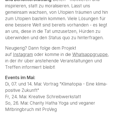
inspirieren, statt zu moralisieren. Lasst uns
gemeinsam wachsen, von Utopien träumen und hin
zum Utopien basteln kommen. Viele Lösungen für
eine bessere Welt sind bereits vorhanden - es liegt
an uns, diese in die Tat umzusetzen, Hürden zu
überwinden und den Status quo zu hinterfragen.
Neugierig? Dann folge dem Projekt
auf
Instagram
oder komme in die
Whatsappgruppe
,
in der ihr über anstehende Veranstaltungen und
Treffen informiert bleibt!
Events im Mai:
Di, 07. und 14. Mai: Vortrag "Klimatopia - Eine klima-
positive Zukunft"
Fr, 24. Mai: Kreative Schreibwerkstatt
So, 26. Mai: Charity Hatha Yoga und veganer
Mitbringbruch mit ProVeg