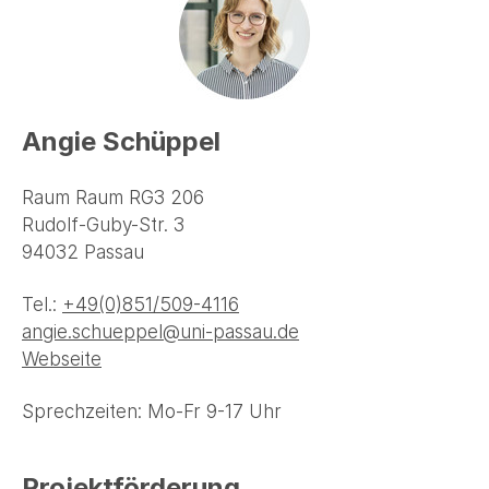
Angie Schüppel
Raum Raum RG3 206
Rudolf-Guby-Str. 3
94032 Passau
Tel.:
+49(0)851/509-4116
angie.schueppel@uni-passau.de
Webseite
Sprechzeiten: Mo-Fr 9-17 Uhr
Projektförderung