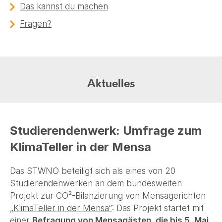
Das kannst du machen
Fragen?
Aktuelles
Studierendenwerk: Umfrage zum
KlimaTeller in der Mensa
Das STWNO beteiligt sich als eines von 20
Studierendenwerken an dem bundesweiten
Projekt zur CO²-Bilanzierung von Mensagerichten
„KlimaTeller in der Mensa“
: Das Projekt startet mit
einer
Befragung von Mensagästen, die bis 5. Mai