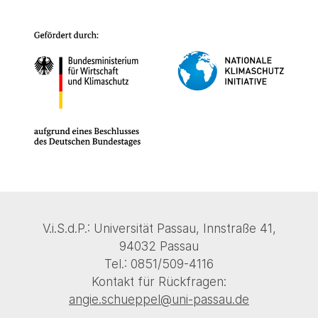
V.i.S.d.P.: Universität Passau, Innstraße 41,
94032 Passau
Tel.: 0851/509-4116
Kontakt für Rückfragen:
angie.schueppel@uni-passau.de