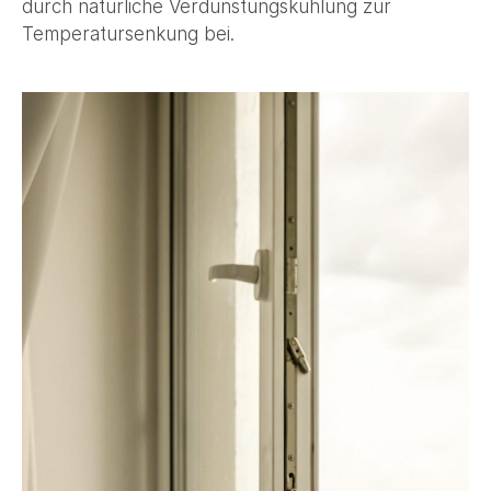
durch natürliche Verdunstungskühlung zur
Temperatursenkung bei.