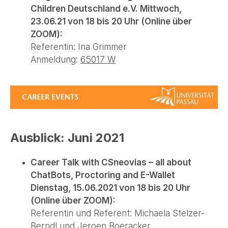
Children Deutschland e.V.
Mittwoch,
23.06.21 von 18 bis 20 Uhr (Online über
ZOOM):
Referentin: Ina Grimmer
Anmeldung:
65017 W
Ausblick: Juni 2021
Career Talk with CSneovias – all about
ChatBots, Proctoring and E-Wallet
Dienstag, 15.06.2021 von 18 bis 20 Uhr
(Online über ZOOM):
Referentin und Referent: Michaela Stelzer-
Berndl und Jeroen Boeracker