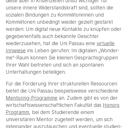
diese aber in Krisenzeiten umso wichtiger für
unsere innere Widerstandskraft sind, sollten die
sozialen Bindungen zu Kommilitoninnen und
Kommilitonen unbedingt wieder gezielt gestärkt
werden: Um digital neue Kontakte zu knüpfen oder
gegebenenfalls auch bekannte Gesichter
wiederzusehen, hat die Uni Passau eine
virtuelle
Innwiese
ins Leben gerufen: Im digitalen „Wonder-
me“-Raum können Sie kleinen Gesprächsgruppen
Ihrer Wahl beitreten und sich an spontanen
Unterhaltungen beteiligen.
Für die Förderung Ihrer strukturellen Ressourcen
bietet die Uni Passau beispielsweise verschiedene
Mentoring-Programme
an. Zudem gibt es von der
wirtschaftswissenschaftlichen Fakultät das
Honors
Programm
, bei dem Studierende einem
universitären Mentor zugeteilt werden, um sich
miteinander auszutauschen und eventuelle studien-