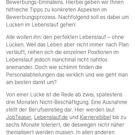
Bewerbungs-Einmaleins. Hierbei geben wir Ihnen
hilfreiche Tipps zu konkreten Aspekten im
Bewerbungsprozess. Nachfolgend soll es dabei um
Lücken im Lebenslauf gehen:
Alle wollen ihn: den perfekten Lebenslauf – ohne
Lücken. Weil das Leben aber nicht immer nach Plan
verläuft, reihen sich die einzelnen Positionen im
Lebenslauf jedoch manchmal nicht nahtlos
aneinander. Doch wie schlimm finden die
Personalabteilungen das wirklich und wie geht man
am besten damit um?
Von einer Lücke ist die Rede ab zwei, spätestens
drei Monaten Nicht-Beschäftigung. Eine Ausnahme
stellt der Berufseinstieg dar. Hier werden laut
JobTeaser
,
Lebenslauf.de
und
Karrierebibel
bis zu
sechs Monate toleriert, die deswegen nicht näher
thematisiert werden müssen. In allen anderen