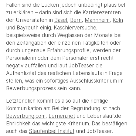
Fällen sind die Lücken jedoch unbedingt plausibel
zu erklären – darin sind sich die Karrierezentren
der Universitäten in
Basel
,
Bern
,
Mannheim
,
Köln
und
Bayreuth
einig. Kaschierversuche,
beispielsweise durch Weglassen der Monate bei
den Zeitangaben der einzelnen Tätigkeiten oder
durch ungenaue Erfahrungsprofile, werden der
Personalerin oder dem Personaler erst recht
negativ auffallen und laut JobTeaser die
Authentizität des restlichen Lebenslaufs in Frage
stellen, was ein sofortiges Ausschlusskriterium im
Bewerbungsprozess sein kann.
Letztendlich kommt es also auf die richtige
Kommunikation an: Bei der Begründung ist nach
Bewerbung.com
,
Lernen.net
und Lebenslauf.de
Ehrlichkeit das wichtigste Kriterium. Das bestätigen
auch das
Staufenbiel Institut
und JobTeaser.