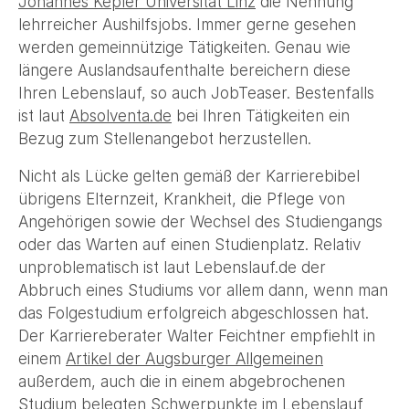
Johannes Kepler Universität Linz
die Nennung
lehrreicher Aushilfsjobs. Immer gerne gesehen
werden gemeinnützige Tätigkeiten. Genau wie
längere Auslandsaufenthalte bereichern diese
Ihren Lebenslauf, so auch JobTeaser. Bestenfalls
ist laut
Absolventa.de
bei Ihren Tätigkeiten ein
Bezug zum Stellenangebot herzustellen.
Nicht als Lücke gelten gemäß der Karrierebibel
übrigens Elternzeit, Krankheit, die Pflege von
Angehörigen sowie der Wechsel des Studiengangs
oder das Warten auf einen Studienplatz. Relativ
unproblematisch ist laut Lebenslauf.de der
Abbruch eines Studiums vor allem dann, wenn man
das Folgestudium erfolgreich abgeschlossen hat.
Der Karriereberater Walter Feichtner empfiehlt in
einem
Artikel der Augsburger Allgemeinen
außerdem, auch die in einem abgebrochenen
Studium belegten Schwerpunkte im Lebenslauf