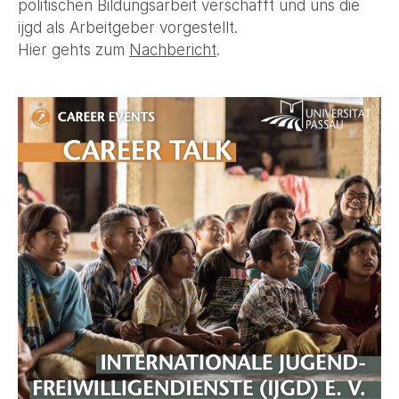
politischen Bildungsarbeit verschafft und uns die
ijgd als Arbeitgeber vorgestellt.
Hier gehts zum
Nachbericht
.