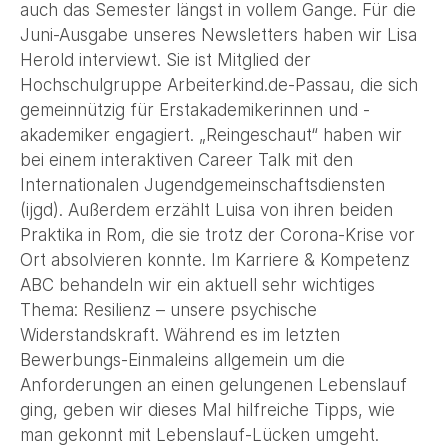
auch das Semester längst in vollem Gange. Für die
Juni-Ausgabe unseres Newsletters haben wir Lisa
Herold interviewt. Sie ist Mitglied der
Hochschulgruppe Arbeiterkind.de-Passau, die sich
gemeinnützig für Erstakademikerinnen und -
akademiker engagiert. „Reingeschaut“ haben wir
bei einem interaktiven Career Talk mit den
Internationalen Jugendgemeinschaftsdiensten
(ijgd). Außerdem erzählt Luisa von ihren beiden
Praktika in Rom, die sie trotz der Corona-Krise vor
Ort absolvieren konnte. Im Karriere & Kompetenz
ABC behandeln wir ein aktuell sehr wichtiges
Thema: Resilienz – unsere psychische
Widerstandskraft. Während es im letzten
Bewerbungs-Einmaleins allgemein um die
Anforderungen an einen gelungenen Lebenslauf
ging, geben wir dieses Mal hilfreiche Tipps, wie
man gekonnt mit Lebenslauf-Lücken umgeht.