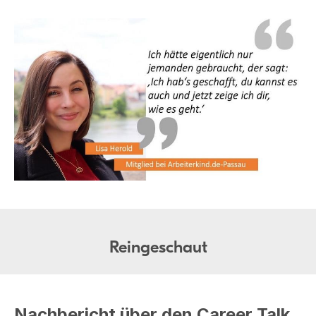
Reingeschaut
Nachbericht über den Career Talk