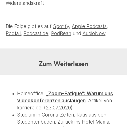
Widerstandskraft
Die Folge gibt es auf
Spotify
,
Apple Podcasts
,
Podtail
,
Podcast.de
,
PodBean
und
AudioNow
.
Zum Weiterlesen
Homeoffice:
„Zoom-Fatigue“: Warum uns
Videokonferenzen auslaugen
. Artikel von
karriere.de
. (23.07.2020)
Studium in Corona-Zeiten:
Raus aus den
Studentenbuden. Zurück ins Hotel Mama
.