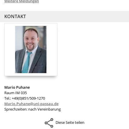
Weitere Meldungen
KONTAKT
Mario Puhane
Raum IM 035
Tel.: +49(0)851/509-1270
Mario.Puhane@uni-passau.de
Sprechzeiten: nach Vereinbarung
Diese Seite teilen