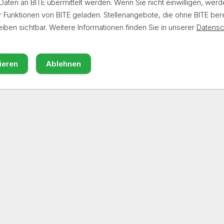
aten an BITE übermittelt werden. Wenn Sie nicht einwilligen, werd
r Funktionen von BITE geladen. Stellen­angebote, die ohne BITE berei
iben sichtbar. Weitere Informationen finden Sie in unserer
Daten­sc
ieren
Ablehnen