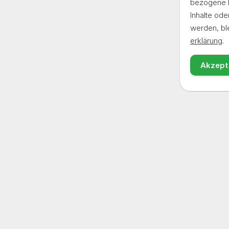
bezogene D
Inhalte ode
werden, ble
erklärung
.
Akzept