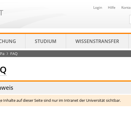
Login
Hilfe
Konta
D
CHUNG
STUDIUM
WISSENSTRANSFER
ePa
FAQ
AQ
nweis
ge Inhalte auf dieser Seite sind nur im Intranet der Universität sichtbar.