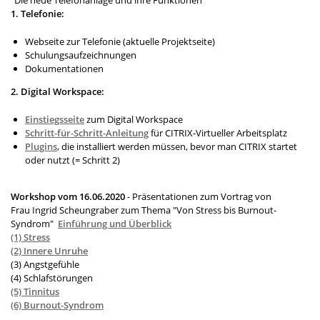
1. Telefonie:
Webseite zur Telefonie (aktuelle Projektseite)
Schulungsaufzeichnungen
Dokumentationen
2. Digital Workspace:
Einstiegsseite
zum Digital Workspace
Schritt-für-Schritt-Anleitung
für CITRIX-Virtueller Arbeitsplatz
Plugins
, die installiert werden müssen, bevor man CITRIX startet
oder nutzt (= Schritt 2)
Workshop vom 16.06.2020
- Präsentationen zum Vortrag von
Frau Ingrid Scheungraber zum Thema "Von Stress bis Burnout-
Syndrom"
Einführung und Überblick
(1) Stress
(2) Innere Unruhe
(3) Angstgefühle
(4) Schlafstörungen
(5) Tinnitus
(6) Burnout-Syndrom