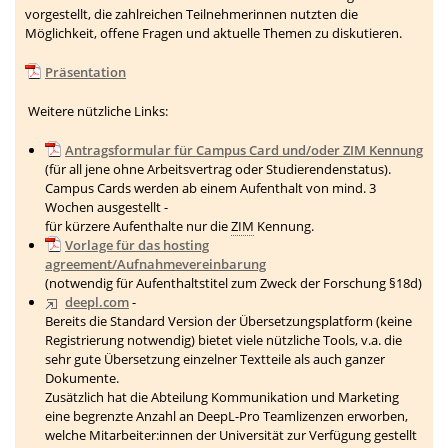
vorgestellt, die zahlreichen Teilnehmerinnen nutzten die
Möglichkeit, offene Fragen und aktuelle Themen zu diskutieren.
Präsentation
Weitere nützliche Links:
Antragsformular für Campus Card und/oder ZIM Kennung
(für all jene ohne Arbeitsvertrag oder Studierendenstatus).
Campus Cards werden ab einem Aufenthalt von mind. 3
Wochen ausgestellt -
für kürzere Aufenthalte nur die
ZIM
Kennung.
Vorlage für das hosting
agreement/Aufnahmevereinbarung
(notwendig für Aufenthaltstitel zum Zweck der Forschung §18d)
deepl.com
-
Bereits die Standard Version der Übersetzungsplatform (keine
Registrierung notwendig) bietet viele nützliche Tools, v.a. die
sehr gute Übersetzung einzelner Textteile als auch ganzer
Dokumente.
Zusätzlich hat die Abteilung Kommunikation und Marketing
eine begrenzte Anzahl an DeepL-Pro Teamlizenzen erworben,
welche Mitarbeiter:innen der Universität zur Verfügung gestellt