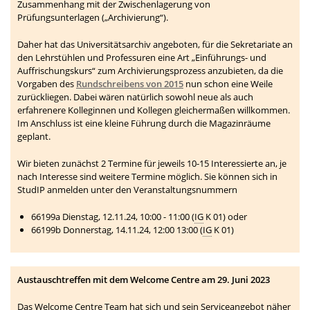
Zusammenhang mit der Zwischenlagerung von
Prüfungsunterlagen („Archivierung“).
Daher hat das Universitätsarchiv angeboten, für die Sekretariate an
den Lehrstühlen und Professuren eine Art „Einführungs- und
Auffrischungskurs“ zum Archivierungsprozess anzubieten, da die
Vorgaben des
Rundschreibens von 2015
nun schon eine Weile
zurückliegen. Dabei wären natürlich sowohl neue als auch
erfahrenere Kolleginnen und Kollegen gleichermaßen willkommen.
Im Anschluss ist eine kleine Führung durch die Magazinräume
geplant.
Wir bieten zunächst 2 Termine für jeweils 10-15 Interessierte an, je
nach Interesse sind weitere Termine möglich. Sie können sich in
StudIP anmelden unter den Veranstaltungsnummern
66199a Dienstag, 12.11.24, 10:00 - 11:00 (
IG
K 01) oder
66199b Donnerstag, 14.11.24, 12:00 13:00 (
IG
K 01)
Austauschtreffen mit dem Welcome Centre am 29. Juni 2023
Das Welcome Centre Team hat sich und sein Serviceangebot näher