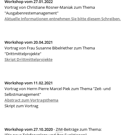
Workshop vom 27.01.2022
Vortrag von Christiane Rösner-Maniak zum Thema
"Ausgabenrestemanagement"
Aktuelle Informationen entnehmen Sie bitte diesem Schreiben.
Workshop vom 20.04.2021
Vortrag von Frau Susanne Bibelriether zum Thema
"Drittmittelprojekte"
Skript Drittmittelprojekte
Workshop vom 11.02.2021
Vortrag von Herrn Pierre Marcel Piek zum Thema "Zeit- und
Selbstmanagement"
Abstract zum Vortragsthema
Skript zum Vortrag
Workshop vom 27.10.2020
-
ZIM
-Beiträge zum Thema:
"Die neue Telefonanlage und ihre Funktionen"