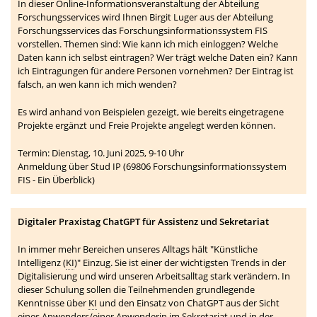
In dieser Online-Informationsveranstaltung der Abteilung
Forschungsservices wird Ihnen Birgit Luger aus der Abteilung
Forschungsservices das Forschungsinformationssystem FIS
vorstellen. Themen sind: Wie kann ich mich einloggen? Welche
Daten kann ich selbst eintragen? Wer trägt welche Daten ein? Kann
ich Eintragungen für andere Personen vornehmen? Der Eintrag ist
falsch, an wen kann ich mich wenden?
Es wird anhand von Beispielen gezeigt, wie bereits eingetragene
Projekte ergänzt und Freie Projekte angelegt werden können.
Termin: Dienstag, 10. Juni 2025, 9-10 Uhr
Anmeldung über Stud IP (69806 Forschungsinformationssystem
FIS - Ein Überblick)
Digitaler Praxistag ChatGPT für Assistenz und Sekretariat
In immer mehr Bereichen unseres Alltags hält "Künstliche
Intelligenz (
KI
)" Einzug. Sie ist einer der wichtigsten Trends in der
Digitalisierung und wird unseren Arbeitsalltag stark verändern. In
dieser Schulung sollen die Teilnehmenden grundlegende
Kenntnisse über
KI
und den Einsatz von ChatGPT aus der Sicht
eines Anwenders/einer Anwenderin im Sekretariat und in der