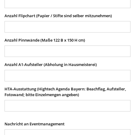
Anzahl Flipchart (Papier / Stifte sind selber mitzunehmen)
Anzahl Pinnwände (Maße 122 B x 150 H cm)
Anzahl A1-Aufsteller (Abholung in Hausmeisterei)
HTA-Ausstattung (Hightech Agenda Bayern: Beachflag, Aufsteller,
Fotowand; bitte Einzelmengen angeben)
Nachricht an Eventmanagement