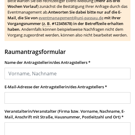
Bitte warten Sie bei rechtzeitiger Event-Meldung (
mehr als drei
Wochen Vorlauf
) zunächst die Bestätigung Ihrer Anfrage durch das
Eventmanagement ab.
Antworten Sie dabei bitte nur auf die E-
Mail, die Sie von
eventmanagement@uni-passau.de
mit Ihrer
Vorgangsnummer (
z. B.
#12345678) in der Betreffzeile erhalten
haben.
Andernfalls können beispielsweise Nachfragen nicht dem
Vorgang zugeordnet werden, können also nicht bearbeitet werden.
Raumantragsformular
Name der Antragstellerin/des Antragstellers
*
E-Mail-Adresse der Antragstellerin/des Antragstellers
*
Veranstalterin/Veranstalter (Firma bzw. Vorname, Nachname, E-
Mail, Anschrift mit Straße, Hausnummer, Postleitzahl und Ort)
*