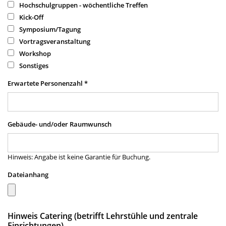
Hochschulgruppen - wöchentliche Treffen
Kick-Off
Symposium/Tagung
Vortragsveranstaltung
Workshop
Sonstiges
Erwartete Personenzahl
*
Gebäude- und/oder Raumwunsch
Hinweis: Angabe ist keine Garantie für Buchung.
Dateianhang
Hinweis Catering (betrifft Lehrstühle und zentrale
Einrichtungen)