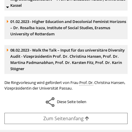
Kassel
Akkordeonelement:
01.02.2023 - Higher Education and Decolonial Feminist Horizons
– Dr. Rosalba Icaza, Institute of Social Studies, Erasmus
University of Rotterdam
Akkordeonelement:
08.02.2023 - Walk the Talk – Input für das universitäre Diversity
Audit - Vizepräsidentin Prof. Dr. Christina Hansen, Prof. Dr.
Martina Padmanabhan, Prof. Dr. Karsten Fitz, Prof. Dr. Karin
Stögner
Die Ringvorlesung wird gefördert von Frau
Prof. Dr.
Christina Hansen,
Vizepräsidentin der Universität Passau.
Diese Seite teilen
Zum Seitenanfang