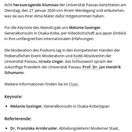
Acht
herausragende Alumnae
der Universität Passau berichteten am
Dienstag, den 27. Januar 2026 von ihrem Werdegang und erläuterten,
was sie aus ihrer Alma Mater dafür mitgenommen haben.
Für die
Keynote
des Abends gab uns
Melanie Saxinger
,
Generalkonsulin in Osaka-Kobe, per Videobotschaft aus Japan Einblick
in ihre umfangreichen internationalen Erfahrungen.
Die Moderation des Podiums lag in den kompetenten Händen der
freiberuflichen Event-Moderatorin und
KuWi
-Absolventin der
Universität Passau,
Ursula Unger
, das Schlusswort sprach der
zukünftige Präsident der Universität Passau,
Prof. Dr.
Jan Hendrik
Schumann
.
Weitere Informationen finden Sie im
Flyer
.
Keynote:
Melanie Saxinger
, Generalkonsulin in Osaka-Kobe/Japan
Referierende:
Dr.
Franziska Armbruster
, Abteilungsleiterin Moderner Staat,