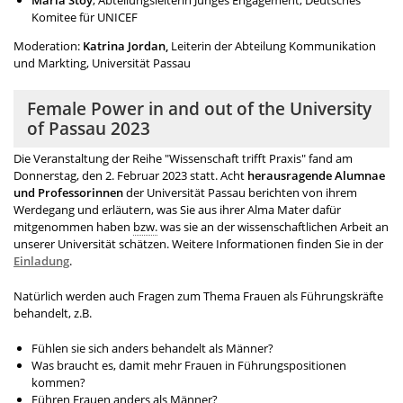
Komitee für UNICEF
Moderation:
Katrina Jordan,
Leiterin der Abteilung Kommunikation
und Markting, Universität Passau
Female Power in and out of the University
of Passau 2023
Die Veranstaltung der Reihe "Wissenschaft trifft Praxis" fand am
Donnerstag, den 2. Februar 2023 statt. Acht
herausragende Alumnae
und Professorinnen
der Universität Passau berichten von ihrem
Werdegang und erläutern, was Sie aus ihrer Alma Mater dafür
mitgenommen haben
bzw.
was sie an der wissenschaftlichen Arbeit an
unserer Universität schätzen. Weitere Informationen finden Sie in der
Einladung
.
Natürlich werden auch Fragen zum Thema Frauen als Führungskräfte
behandelt, z.B.
Fühlen sie sich anders behandelt als Männer?
Was braucht es, damit mehr Frauen in Führungspositionen
kommen?
Führen Frauen anders als Männer?