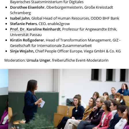
Bayerisches Staatsministerium für Digitales
Dorothee Eisenlohr
, Oberbürgermeisterin, Große Kreisstadt
Schramberg
Isabel Jahn
, Global Head of Human Resources, ODDO BHF Bank
Stefanie Peters
, CEO, enable2grow
Prof. Dr.
Karoline Reinhardt
, Professur für Angewandte Ethik,
Universität Passau
Kirstin Roßgoderer
, Head of Transformation Management, GIZ -
Gesellschaft für Internationale Zusammenarbeit
Sinje Wojahn,
Chief People Officer Europe, Viega GmbH & Co. KG
Moderation:
Ursula Unger
, freiberufliche Event-Moderatorin