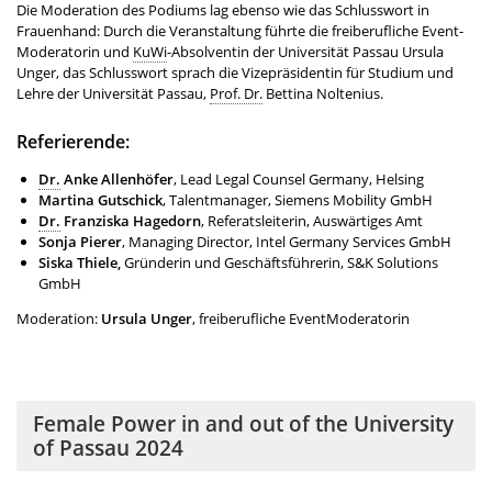
Die Moderation des Podiums lag ebenso wie das Schlusswort in
Frauenhand: Durch die Veranstaltung führte die freiberufliche Event-
Moderatorin und
KuWi
-Absolventin der Universität Passau Ursula
Unger, das Schlusswort sprach die Vizepräsidentin für Studium und
Lehre der Universität Passau,
Prof. Dr.
Bettina Noltenius.
Referierende:
Dr.
Anke Allenhöfer
, Lead Legal Counsel Germany, Helsing
Martina Gutschick
, Talentmanager, Siemens Mobility GmbH
Dr.
Franziska Hagedorn
, Referatsleiterin, Auswärtiges Amt
Sonja Pierer
, Managing Director, Intel Germany Services GmbH
Siska Thiele,
Gründerin und Geschäftsführerin, S&K Solutions
GmbH
Moderation:
Ursula Unger
, freiberufliche EventModeratorin
Female Power in and out of the University
of Passau 2024