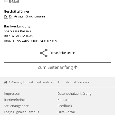
E-Mail
Geschäftsführer
:
Dr.
Dr.
Ansgar Grochtmann
Bankverbindung
:
Sparkasse Passau
BIC: BYLADEM1PAS
IBAN: DE95 7405 0000 0240 0070 05
Diese Seite teilen
Zum Seitenanfang
Startseite
Alumni, Freunde und Förderer
Freunde und Förderer
Impressum
Datenschutzerklärung
Barrierefreiheit
Kontakt
Stellenangebote
Feedback
Login Digitaler Campus
Hilfe-Portal