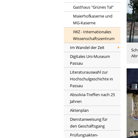
Gasthaus "Grünes Tal"
Maierhofkaserne und
MG-Kaserne
IWZ - Internationales
Wissenschaftszentrum
Im Wandel der Zeit
Sch
Abr
Digitales Uni-Museum
Passau
Literaturauswahl zur
Hochschulgeschichte in
Passau
Absolvia-Treffen nach 25
Jahren
Aktenplan
Dienstanweisung für
den Geschäftsgang
Prüfungsakten-