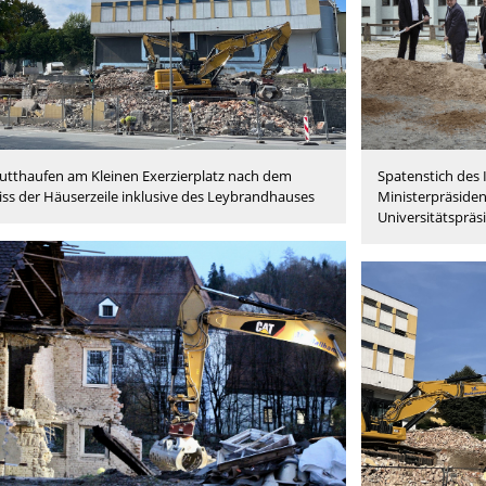
utthaufen am Kleinen Exerzierplatz nach dem
Spatenstich des 
iss der Häuserzeile inklusive des Leybrandhauses
Ministerpräside
Universitätspräs