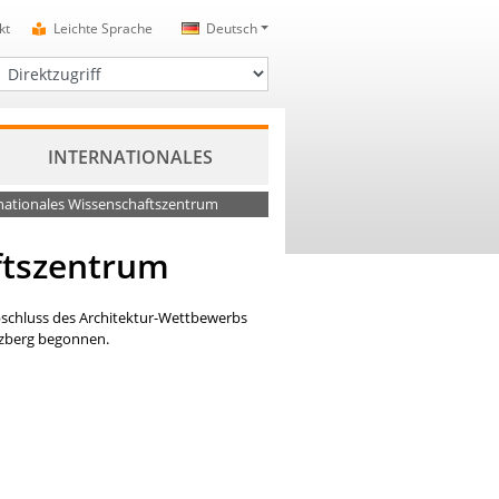
kt
Leichte Sprache
Deutsch
irektzugriff
INTERNATIONALES
rnationales Wissenschaftszentrum
aftszentrum
bschluss des Architektur-Wettbewerbs
tzberg begonnen.