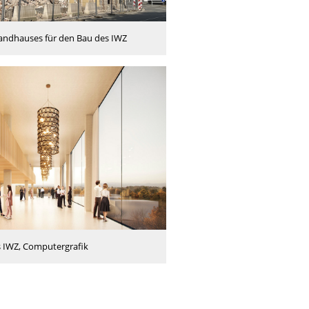
randhauses für den Bau des IWZ
s IWZ, Computergrafik