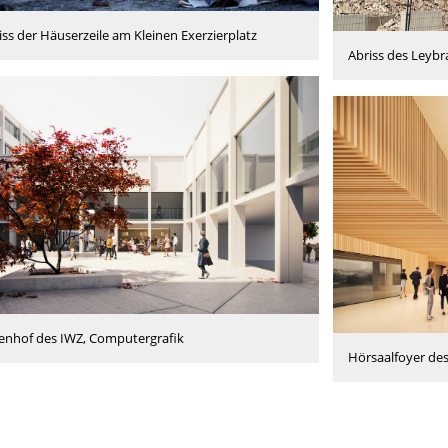
iss der Häuserzeile am Kleinen Exerzierplatz
Abriss des Leyb
enhof des IWZ, Computergrafik
Hörsaalfoyer de