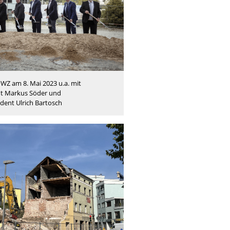
IWZ am 8. Mai 2023 u.a. mit
nt Markus Söder und
ident Ulrich Bartosch