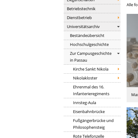
Alle 
Betriebstechnik
Dienstbetrieb
Universitätsarchiv
Beständeübersicht
Hochschulgeschichte
Zur Campusgeschichte
in Passau
Kirche Sankt Nikola
Nikolakloster
Ehrenmal des 16.
Infanterieregiments
Max
Innsteg-Aula
Eisenbahnbrücke
Fußgängerbrücke und
Philosophensteig
Rote Telefonzelle