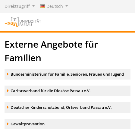
Direktzugriff
Deutsch
Externe Angebote für
Familien
Akkordeonelement:
Bundesministerium für Familie, Senioren, Frauen und Jugend
Akkordeonelement:
Caritasverband für die Diozöse Passau e.V.
Akkordeonelement:
Deutscher Kinderschutzbund, Ortsverband Passau e.V.
Akkordeonelement:
Gewaltprävention