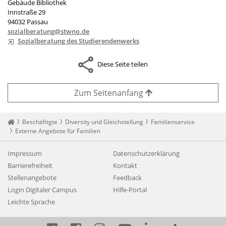
Gebäude Bibliothek
Innstraße 29
94032 Passau
sozialberatung@stwno.de
Sozialberatung des Studierendenwerks
Diese Seite teilen
Zum Seitenanfang
Startseite
Beschäftigte
Diversity und Gleichstellung
Familienservice
Externe Angebote für Familien
Impressum
Datenschutzerklärung
Barrierefreiheit
Kontakt
Stellenangebote
Feedback
Login Digitaler Campus
Hilfe-Portal
Leichte Sprache