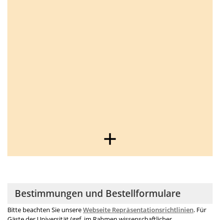
Bestimmungen und Bestellformulare
Bitte beachten Sie unsere
Webseite Repräsentationsrichtlinien
. Für
Gäste der Universität (
ggf.
im Rahmen wissenschaftlicher