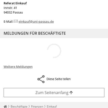
Referat Einkauf
Innstr. 41
94032 Passau
E-Mail:
einkauf@uni-passau.de
MELDUNGEN FÜR BESCHÄFTIGTE
Weitere Meldungen
Diese Seite teilen
Zum Seitenanfang
Startseite
Beschäftigte
Finanzen
Einkauf