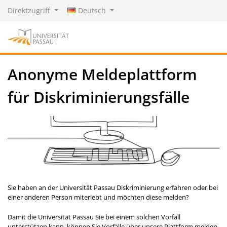
Direktzugriff
Deutsch
Anonyme Meldeplattform
für Diskriminierungsfälle
Sie haben an der Universität Passau Diskriminierung erfahren oder bei
einer anderen Person miterlebt und möchten diese melden?
Damit die Universität Passau Sie bei einem solchen Vorfall
unterstützen kann, können Sie Vorfälle über unsere Plattform melden.