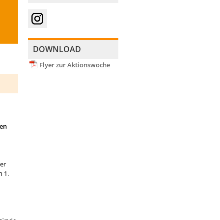
DOWNLOAD
Flyer zur Aktionswoche
gen
er
 1.