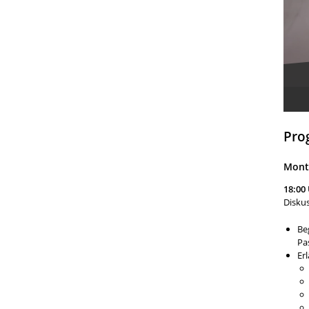
Pro
Monta
18:00
Diskus
Be
Pa
Er