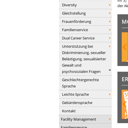
Im
Diversity
der Ak
Gleichstellung
M
Frauenförderung
Familienservice
Dual Career Service
Unterstützung bei
Diskriminierung, sexueller
Belästigung, sexualisierter
Gewalt und
psychosozialen Fragen
E
Geschlechtergerechte
Sprache
Leichte Sprache
Gebärdensprache
Kontakt
Facility Management
Familienservice