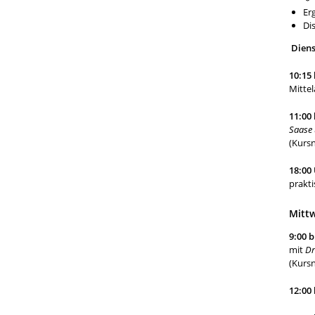
Er
Di
Diens
10:15 
Mittel
11:00 
Saase
(Kurs
18:00
prakti
Mittw
9:00 b
mit
Dr
(Kurs
12:00 