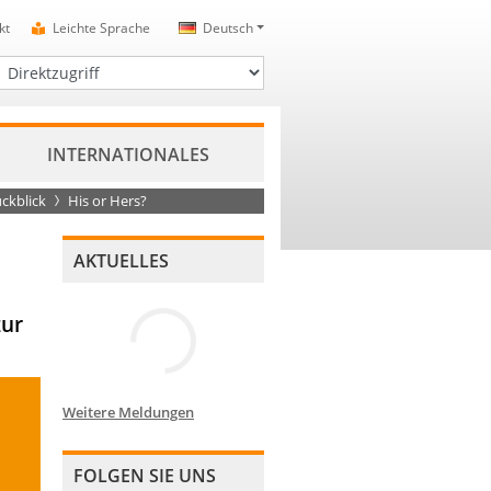
kt
Leichte Sprache
Deutsch
irektzugriff
INTERNATIONALES
ckblick
His or Hers?
AKTUELLES
zur
Weitere Meldungen
FOLGEN SIE UNS