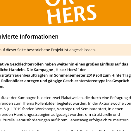
hivierte Informationen
auf dieser Seite beschriebene Projekt ist abgeschlossen.
tive Geschlechterrollen haben weiterhin einen großen Einfluss auf das
gliche Handeln.
Die Kampagne „His or Hers?“ der
rsitätsfrauenbeauftragten im Sommersemester 2019 soll zum Hinterfra
r Rollenbilder anregen und gängige Geschlechterstereotype ins Gespräch
en.
ftakt der Kampagne bildeten zwei Plakatwellen, die durch eine Befragung d
erenden zum Thema Rollenbilder begleitet wurden. In der Aktionswoche vom
m 5. Juli 2019 fanden Workshops, Vorträge und Seminare statt, in denen
erenden Handlungsstrategien aufgezeigt wurden, um strukturelle und
ulturelle Herausforderungen auf ihrem Lebensweg erfolgreich zu meistern.