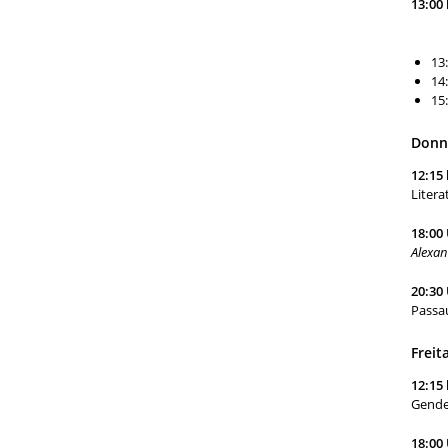
13:00 
1
1
15
Donne
12:15 
Litera
18:00
Alexan
20:30
Passau
Freita
12:15 
Gende
18:00