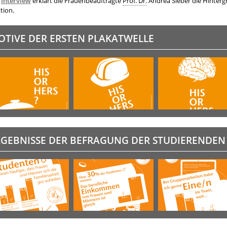
Interview
erklärt die Frauenbeauftragte
Prof. Dr.
Andrea Sieber die Hinter
tion.
OTIVE DER ERSTEN PLAKATWELLE
RGEBNISSE DER BEFRAGUNG DER STUDIERENDEN